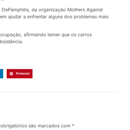
 DePamphilis, da organização Mothers Against
em ajudar a enfrentar alguns dos problemas mais
eocupação, afirmando temer que os carros
sistência.
n
Pinterest
obrigatórios são marcados com
*