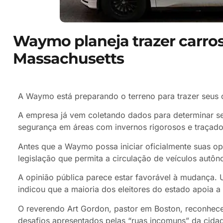
Waymo planeja trazer carro
Massachusetts
A Waymo está preparando o terreno para trazer seus
A empresa já vem coletando dados para determinar 
segurança em áreas com invernos rigorosos e traçado
Antes que a Waymo possa iniciar oficialmente suas o
legislação que permita a circulação de veículos autô
A opinião pública parece estar favorável à mudança.
indicou que a maioria dos eleitores do estado apoia 
O reverendo Art Gordon, pastor em Boston, reconhece
desafios apresentados pelas “ruas incomuns” da cida