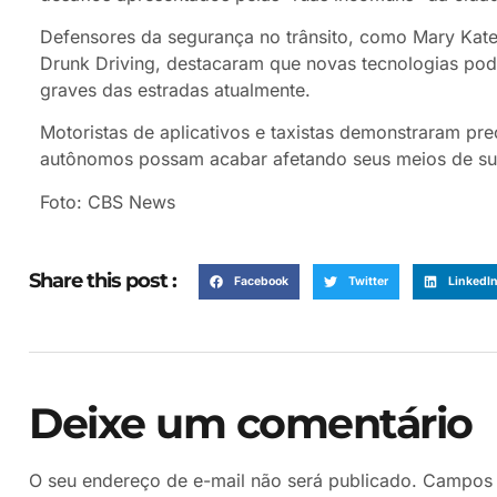
Defensores da segurança no trânsito, como Mary Kate
Drunk Driving, destacaram que novas tecnologias pod
graves das estradas atualmente.
Motoristas de aplicativos e taxistas demonstraram pr
autônomos possam acabar afetando seus meios de sub
Foto: CBS News
Share this post :
Facebook
Twitter
LinkedI
Deixe um comentário
O seu endereço de e-mail não será publicado.
Campos 