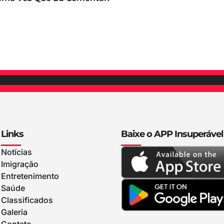
Links
Baixe o APP Insuperável
Notícias
Imigração
Entretenimento
Saúde
Classificados
Galeria
Contato