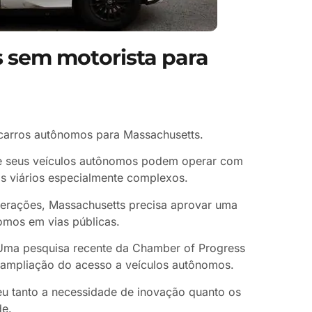
s sem motorista para
 carros autônomos para Massachusetts.
se seus veículos autônomos podem operar com
s viários especialmente complexos.
perações, Massachusetts precisa aprovar uma
nomos em vias públicas.
 Uma pesquisa recente da Chamber of Progress
a ampliação do acesso a veículos autônomos.
u tanto a necessidade de inovação quanto os
de.