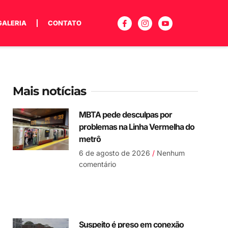
GALERIA
CONTATO
Mais notícias
MBTA pede desculpas por
problemas na Linha Vermelha do
metrô
6 de agosto de 2026
Nenhum
comentário
Suspeito é preso em conexão