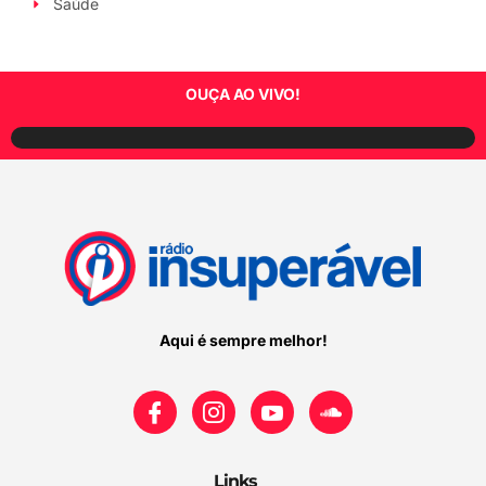
Saúde
OUÇA AO VIVO!
Aqui é sempre melhor!
Links