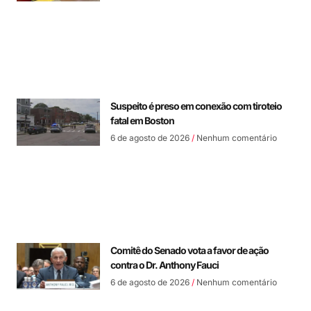
Suspeito é preso em conexão com tiroteio
fatal em Boston
6 de agosto de 2026
Nenhum comentário
Comitê do Senado vota a favor de ação
contra o Dr. Anthony Fauci
6 de agosto de 2026
Nenhum comentário