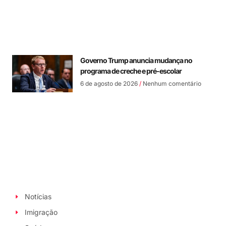
Governo Trump anuncia mudança no
programa de creche e pré-escolar
6 de agosto de 2026
Nenhum comentário
Notícias
Imigração