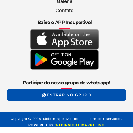
Galeria
Contato
Baixe o APP Insuperável
Participe do nosso grupo de whatsapp!
ENTRAR NO GRUPO
Copyright © 2024 Rádio Insuperável. Todos os direitos reservados.
POWERED BY
WEBINSIGHT MARKETING