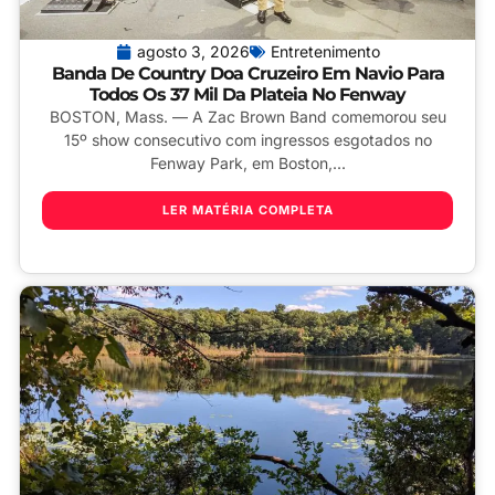
agosto 3, 2026
Entretenimento
Banda De Country Doa Cruzeiro Em Navio Para
Todos Os 37 Mil Da Plateia No Fenway
BOSTON, Mass. — A Zac Brown Band comemorou seu
15º show consecutivo com ingressos esgotados no
Fenway Park, em Boston,...
LER MATÉRIA COMPLETA